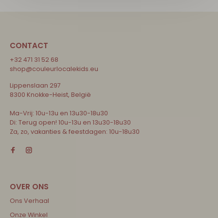
CONTACT
+32 471 31 52 68
shop@couleurlocalekids.eu
Lippenslaan 297
8300 Knokke-Heist, België
Ma-Vrij: 10u-13u en 13u30-18u30
Di: Terug open! 10u-13u en 13u30-18u30
Za, zo, vakanties & feestdagen: 10u-18u30
Ons Verhaal
Onze Winkel