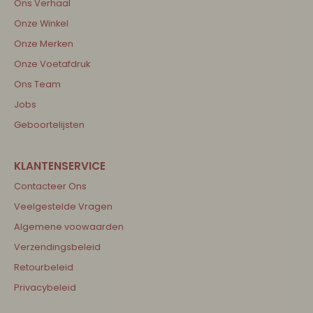
Ons Verhaal
Onze Winkel
Onze Merken
Onze Voetafdruk
Ons Team
Jobs
Geboortelijsten
Contacteer Ons
Veelgestelde Vragen
Algemene voowaarden
Verzendingsbeleid
Retourbeleid
Privacybeleid