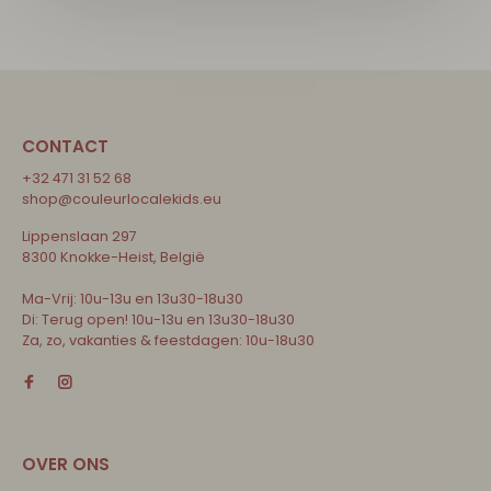
CONTACT
+32 471 31 52 68
shop@couleurlocalekids.eu
Lippenslaan 297
8300 Knokke-Heist, België
Ma-Vrij: 10u-13u en 13u30-18u30
Di: Terug open! 10u-13u en 13u30-18u30
Za, zo, vakanties & feestdagen: 10u-18u30