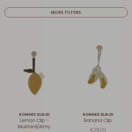
MORE FILTERS
KONGES SLØJD
KONGES SLØJD
Lemon Clip -
Banana Clip
Mustard/Army
€28,00