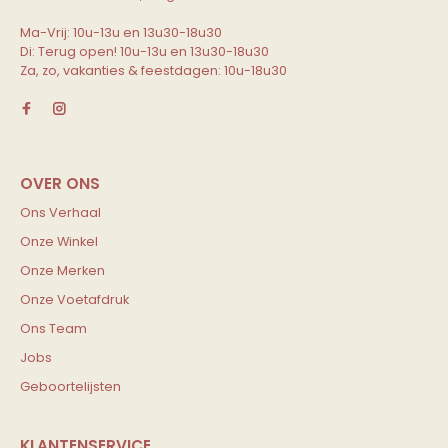
Ma-Vrij: 10u-13u en 13u30-18u30
Di: Terug open! 10u-13u en 13u30-18u30
Za, zo, vakanties & feestdagen: 10u-18u30
Ons Verhaal
Onze Winkel
Onze Merken
Onze Voetafdruk
Ons Team
Jobs
Geboortelijsten