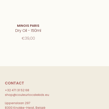
MINOIS PARIS
Dry Oil - 150ml
€39,00
CONTACT
+32 471 31 52 68
shop@couleurlocalekids.eu
Lippenslaan 297
8300 Knokke-Heist, België