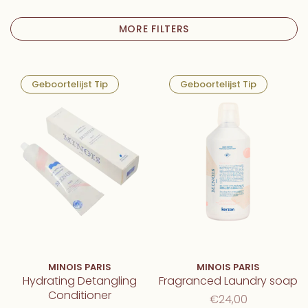
MORE FILTERS
Geboortelijst Tip
Geboortelijst Tip
MINOIS PARIS
MINOIS PARIS
Hydrating Detangling
Fragranced Laundry soap
Conditioner
€24,00