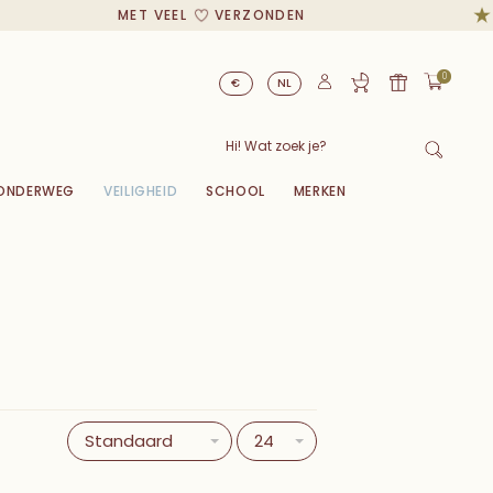
MET VEEL
VERZONDEN
0
€
NL
ONDERWEG
VEILIGHEID
SCHOOL
MERKEN
Standaard
24