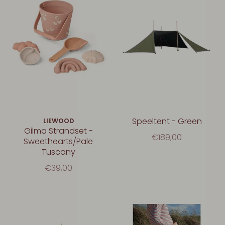
Speeltent - Green
LIEWOOD
Gilma Strandset -
€189,00
Sweethearts/Pale
Tuscany
€39,00