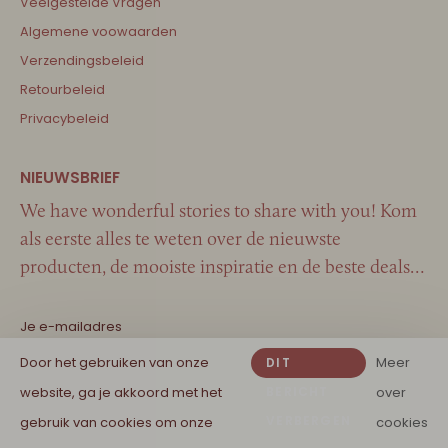
Veelgestelde Vragen
Algemene voowaarden
Verzendingsbeleid
Retourbeleid
Privacybeleid
We have wonderful stories to share with you! Kom
als eerste alles te weten over de nieuwste
producten, de mooiste inspiratie en de beste deals…
Door het gebruiken van onze
Meer
DIT
website, ga je akkoord met het
BERICHT
over
VERBERGEN
gebruik van cookies om onze
cookies