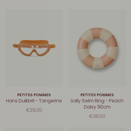
PETITES POMMES
PETITES POMMES
Hans Duikbril - Tangerine
Sally Swim Ring - Peach
Daisy 90cm
€29,00
€38,00