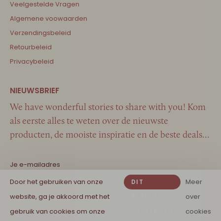
Veelgestelde Vragen
Algemene voowaarden
Verzendingsbeleid
Retourbeleid
Privacybeleid
We have wonderful stories to share with you! Kom
als eerste alles te weten over de nieuwste
producten, de mooiste inspiratie en de beste deals…
Door het gebruiken van onze
Meer
DIT
website, ga je akkoord met het
BERICHT
over
VERBERGEN
gebruik van cookies om onze
cookies