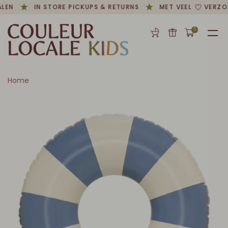
LEN
IN STORE PICKUPS & RETURNS
MET VEEL
VERZO
0
Home