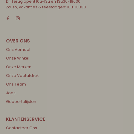
Di: Terug open! 10u-13u en 13u30-18u30
Za, zo, vakanties & feestdagen: 10u-18u30
Ons Verhaal
Onze Winkel
Onze Merken
Onze Voetafdruk
Ons Team
Jobs
Geboortelijsten
Contacteer Ons