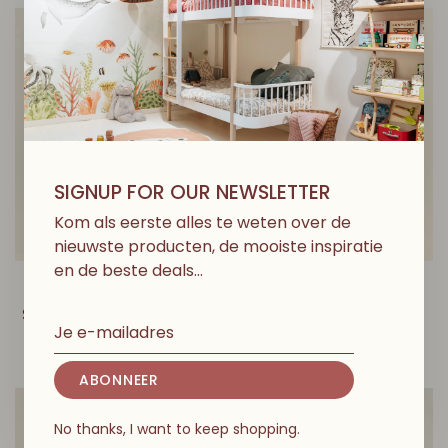
SIGNUP FOR OUR NEWSLETTER
Kom als eerste alles te weten over de
nieuwste producten, de mooiste inspiratie
en de beste deals…
HVID
HVID
Sjaal Jacobino - Mocha
Sjaal Jacobino - Blue
€44,95
€44,95
ABONNEER
No thanks, I want to keep shopping.