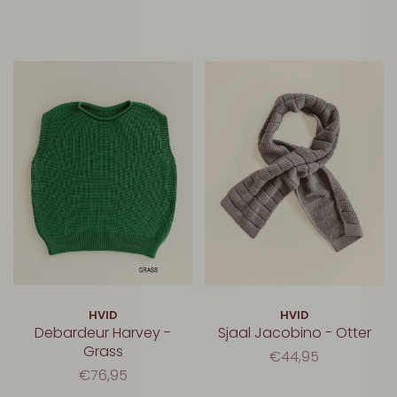
HVID
HVID
Debardeur Harvey -
Sjaal Jacobino - Otter
Grass
€44,95
€76,95