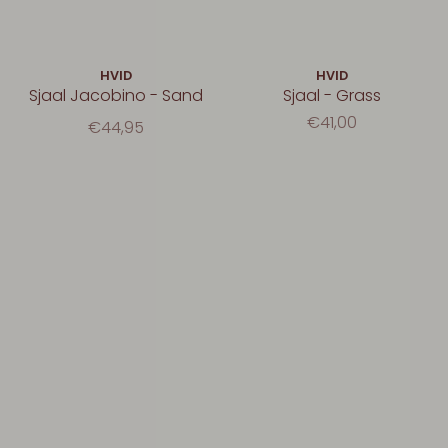
HVID
HVID
Sjaal Jacobino - Sand
Sjaal - Grass
€41,00
€44,95