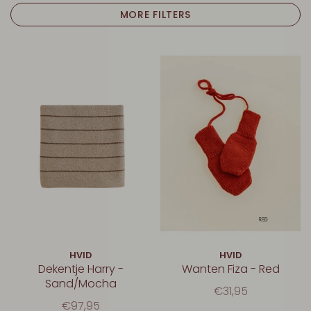
MORE FILTERS
HVID
HVID
Dekentje Harry -
Wanten Fiza - Red
Sand/Mocha
€31,95
€97,95