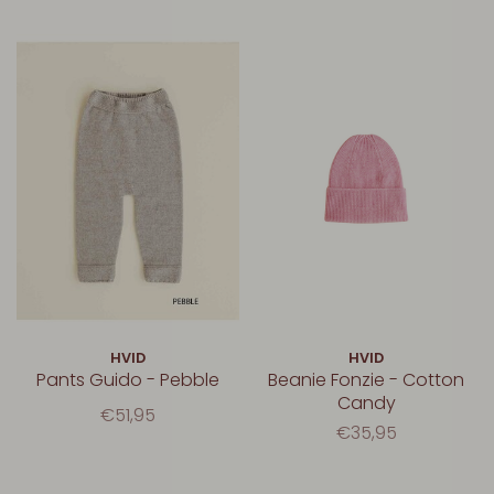
HVID
HVID
Pants Guido - Pebble
Beanie Fonzie - Cotton
Candy
€51,95
€35,95