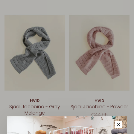
HVID
HVID
Sjaal Jacobino - Grey
Sjaal Jacobino - Powder
Melange
€44,95
€44,95
✕