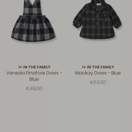
1+ IN THE FAMILY
1+ IN THE FAMILY
Venezia Pinafore Dress -
Mackay Dress - Blue
Blue
€63,00
€49,00