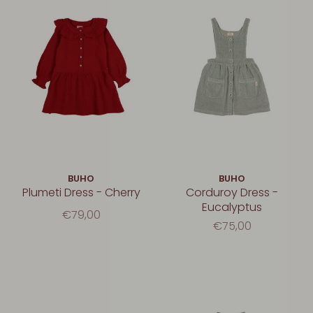
BUHO
BUHO
Plumeti Dress - Cherry
Corduroy Dress -
Eucalyptus
€79,00
€75,00