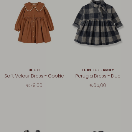
BUHO
1+ IN THE FAMILY
Soft Velour Dress - Cookie
Perugia Dress - Blue
€79,00
€65,00