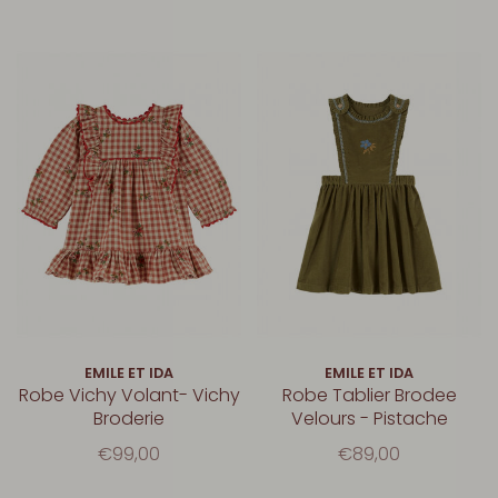
EMILE ET IDA
EMILE ET IDA
Robe Vichy Volant- Vichy
Robe Tablier Brodee
Broderie
Velours - Pistache
€99,00
€89,00