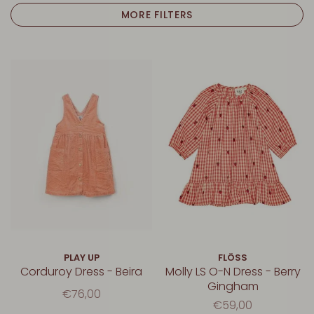
MORE FILTERS
PLAY UP
FLÖSS
Corduroy Dress - Beira
Molly LS O-N Dress - Berry
Gingham
€76,00
€59,00