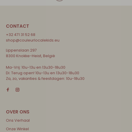
CONTACT
+32 471 31 52 68
shop@couleurlocalekids.eu
Lippenslaan 297
8300 Knokke-Heist, België
Ma-Vrij: 10u-13u en 13u30-18u30
Di: Terug open! 10u-13u en 13u30-18u30
Za, zo, vakanties & feestdagen: 10u-18u30
Ons Verhaal
Onze Winkel