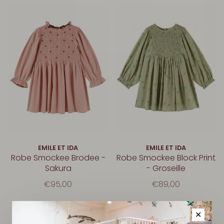
EMILE ET IDA
EMILE ET IDA
Robe Smockee Brodee -
Robe Smockee Block Print
Sakura
- Groseille
€95,00
€89,00
✕