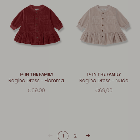
1+ IN THE FAMILY
1+ IN THE FAMILY
Regina Dress - Fiamma
Regina Dress - Nude
€69,00
€69,00
1
2