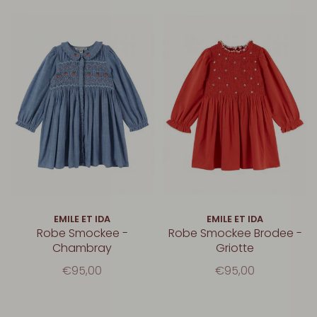
EMILE ET IDA
EMILE ET IDA
Robe Smockee -
Robe Smockee Brodee -
Chambray
Griotte
€95,00
€95,00