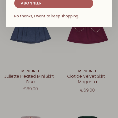
ABONNEER
No thanks, I want to keep shopping.
MIPOUNET
MIPOUNET
Juliette Pleated Mini Skirt -
Clotide Velvet Skirt -
Blue
Magenta
€69,00
€69,00