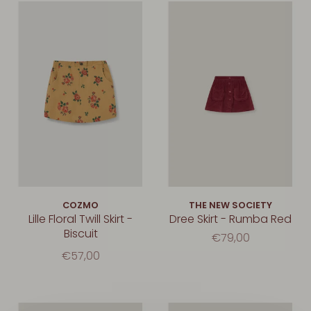
COZMO
THE NEW SOCIETY
Lille Floral Twill Skirt -
Dree Skirt - Rumba Red
Biscuit
€79,00
€57,00