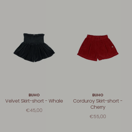
BUHO
BUHO
Velvet Skirt-short - Whale
Corduroy Skirt-short -
Cherry
€45,00
€55,00