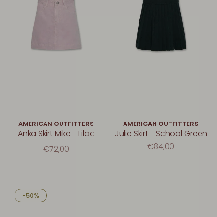
AMERICAN OUTFITTERS
AMERICAN OUTFITTERS
Anka Skirt Mike - Lilac
Julie Skirt - School Green
€84,00
€72,00
-50%