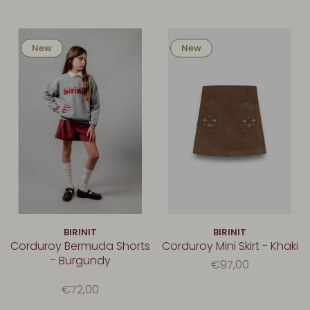
New
New
BIRINIT
BIRINIT
Corduroy Bermuda Shorts
Corduroy Mini Skirt - Khaki
- Burgundy
€97,00
€72,00