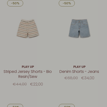
-50%
-50%
PLAY UP
PLAY UP
Striped Jersey Shorts - Bio
Denim Shorts - Jeans
Resin/Sew
€68,00
€34,00
€44,00
€22,00