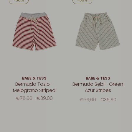
-50%
-50%
BABE & TESS
BABE & TESS
Bermuda Tazio -
Bermuda Sebi - Green
Melograno Striped
Azur Stripes
€78,00
€39,00
€73,00
€36,50