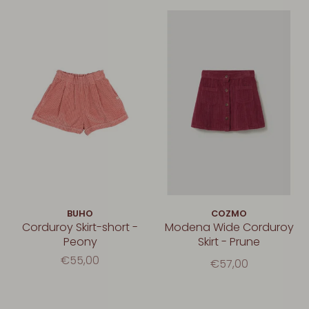
BUHO
COZMO
Corduroy Skirt-short -
Modena Wide Corduroy
Peony
Skirt - Prune
€55,00
€57,00