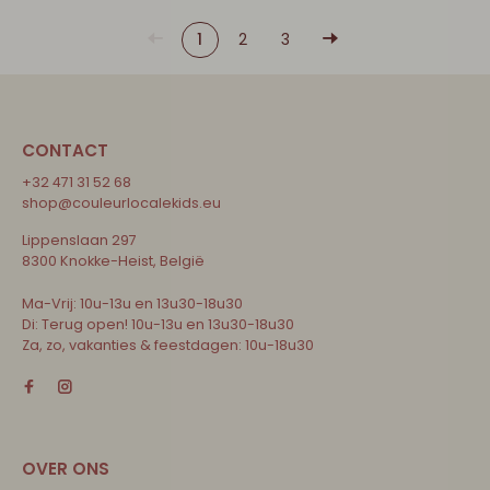
1
2
3
CONTACT
+32 471 31 52 68
shop@couleurlocalekids.eu
Lippenslaan 297
8300 Knokke-Heist, België
Ma-Vrij: 10u-13u en 13u30-18u30
Di: Terug open! 10u-13u en 13u30-18u30
Za, zo, vakanties & feestdagen: 10u-18u30