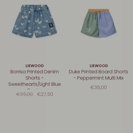
LIEWOOD
LIEWOOD
Borrisa Printed Denim
Duke Printed Board Shorts
Shorts -
- Peppermint Multi Mix
Sweethearts/Light Blue
€35,00
Denim
€55,00
€27,50