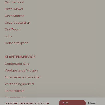
Ons Verhaal
Onze Winkel
Onze Merken
Onze Voetafdruk
Ons Team
Jobs
Geboortelijsten
Contacteer Ons
Veelgestelde Vragen
Algemene voowaarden
Verzendingsbeleid
Retourbeleid
Privacybeleid
Door het gebruiken van onze
Meer
DIT