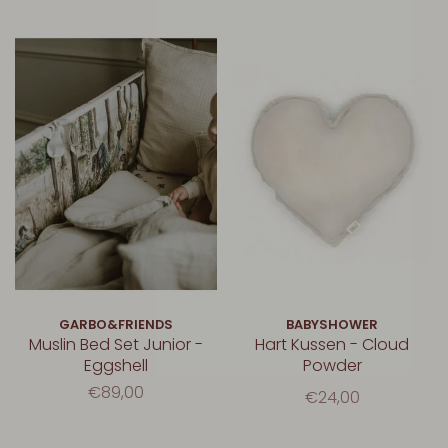
GARBO&FRIENDS
BABYSHOWER
Muslin Bed Set Junior -
Hart Kussen - Cloud
Eggshell
Powder
€89,00
€24,00