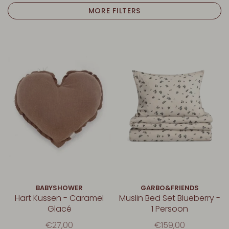
MORE FILTERS
BABYSHOWER
GARBO&FRIENDS
Hart Kussen - Caramel
Muslin Bed Set Blueberry -
Glacé
1 Persoon
€27,00
€159,00