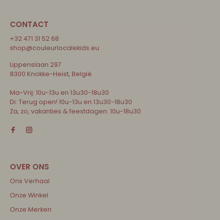
CONTACT
+32 471 31 52 68
shop@couleurlocalekids.eu
Lippenslaan 297
8300 Knokke-Heist, België
Ma-Vrij: 10u-13u en 13u30-18u30
Di: Terug open! 10u-13u en 13u30-18u30
Za, zo, vakanties & feestdagen: 10u-18u30
Ons Verhaal
Onze Winkel
Onze Merken