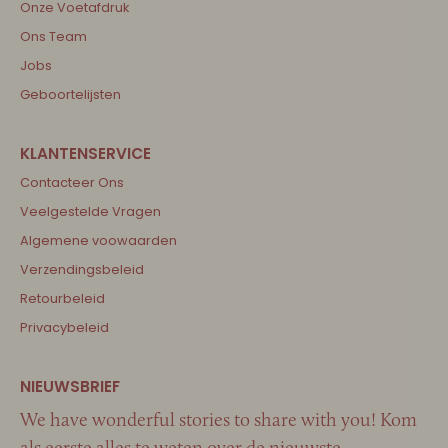
Onze Voetafdruk
Ons Team
Jobs
Geboortelijsten
Contacteer Ons
Veelgestelde Vragen
Algemene voowaarden
Verzendingsbeleid
Retourbeleid
Privacybeleid
We have wonderful stories to share with you! Kom
als eerste alles te weten over de nieuwste