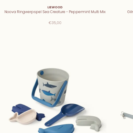
LIEWOOD
Noova Ringwerpspel Sea Creature - Peppermint Multi Mix
Gil
€35,00