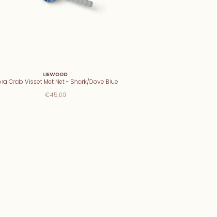
LIEWOOD
ra Crab Visset Met Net - Shark/Dove Blue
€45,00