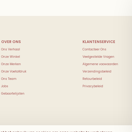
Ons Verhaal
Contacteer Ons
Onze Winkel
Veelgestelde Vragen
Onze Merken
Algemene voowaarden
Onze Voetafdruk
Verzendingsbeleid
Ons Team
Retourbeleid
Jobs
Privacybeleid
Geboortelijsten