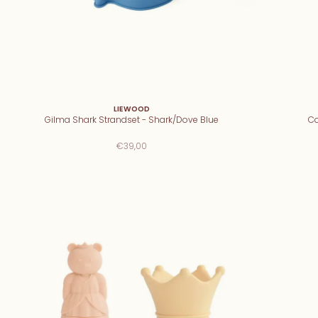
LIEWOOD
Gilma Shark Strandset - Shark/Dove Blue
Co
€39,00