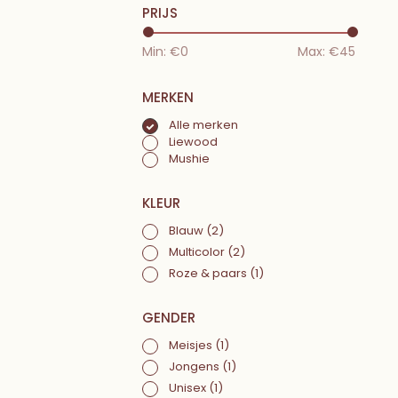
PRIJS
Min: €
0
Max: €
45
MERKEN
Alle merken
Liewood
Mushie
KLEUR
Blauw
(2)
Multicolor
(2)
Roze & paars
(1)
GENDER
Meisjes
(1)
Jongens
(1)
Unisex
(1)