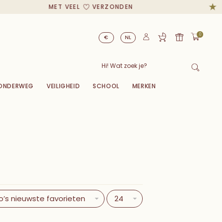
MET VEEL
VERZONDEN
0
€
NL
ONDERWEG
VEILIGHEID
SCHOOL
MERKEN
o’s nieuwste favorieten
24