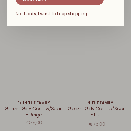
No thanks, I want to keep shopping.
1+ IN THE FAMILY
1+ IN THE FAMILY
Gorizia Girly Coat w/Scarf
Gorizia Girly Coat w/Scarf
- Beige
- Blue
€75,00
€75,00