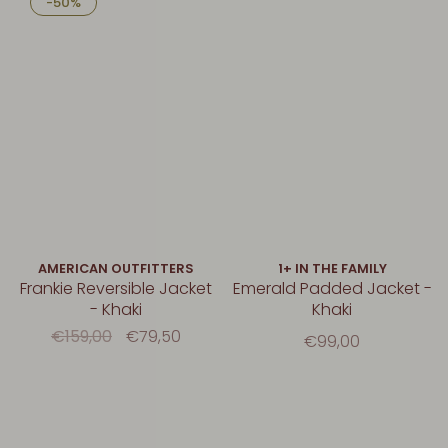
-50%
AMERICAN OUTFITTERS
1+ IN THE FAMILY
Frankie Reversible Jacket
Emerald Padded Jacket -
- Khaki
Khaki
€159,00
€79,50
€99,00