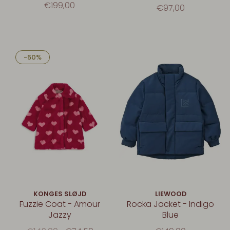
€199,00
€97,00
-50%
KONGES SLØJD
LIEWOOD
Fuzzie Coat - Amour
Rocka Jacket - Indigo
Jazzy
Blue