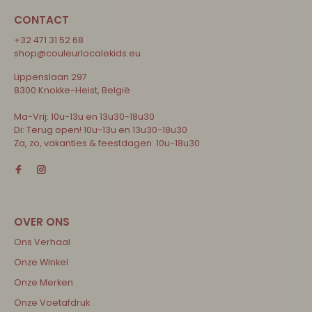
CONTACT
+32 471 31 52 68
shop@couleurlocalekids.eu
Lippenslaan 297
8300 Knokke-Heist, België
Ma-Vrij: 10u-13u en 13u30-18u30
Di: Terug open! 10u-13u en 13u30-18u30
Za, zo, vakanties & feestdagen: 10u-18u30
Ons Verhaal
Onze Winkel
Onze Merken
Onze Voetafdruk