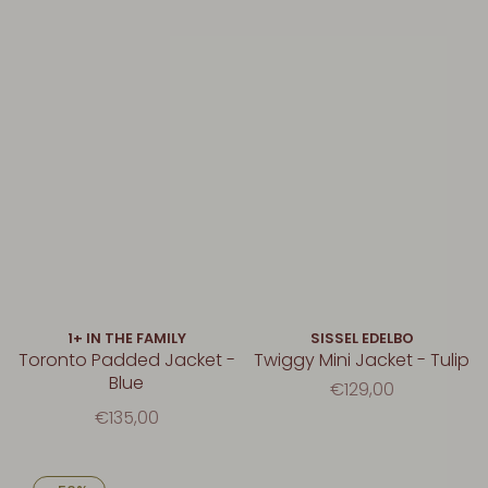
1+ IN THE FAMILY
SISSEL EDELBO
Toronto Padded Jacket -
Twiggy Mini Jacket - Tulip
Blue
€129,00
€135,00