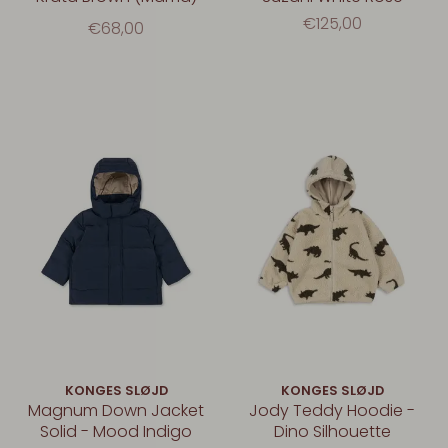
€125,00
€68,00
KONGES SLØJD
KONGES SLØJD
Magnum Down Jacket
Jody Teddy Hoodie -
Solid - Mood Indigo
Dino Silhouette