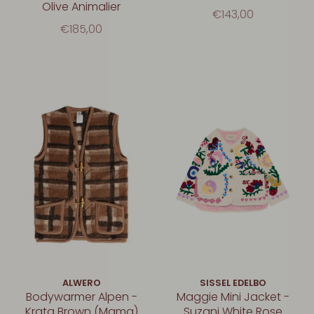
Olive Animalier
€143,00
€185,00
ALWERO
SISSEL EDELBO
Bodywarmer Alpen -
Maggie Mini Jacket -
Krata Brown (Mama)
Suzani White Rose