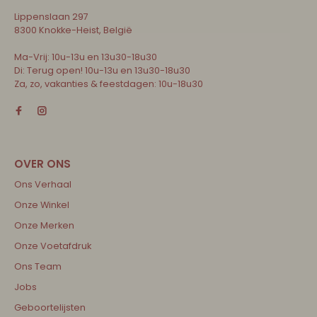
Lippenslaan 297
8300 Knokke-Heist, België
Ma-Vrij: 10u-13u en 13u30-18u30
Di: Terug open! 10u-13u en 13u30-18u30
Za, zo, vakanties & feestdagen: 10u-18u30
Ons Verhaal
Onze Winkel
Onze Merken
Onze Voetafdruk
Ons Team
Jobs
Geboortelijsten