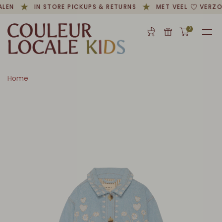
LEN
IN STORE PICKUPS & RETURNS
MET VEEL
VERZO
0
Home