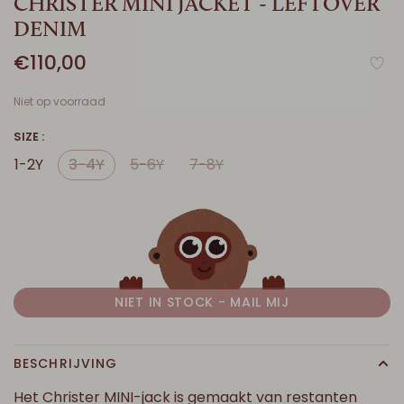
CHRISTER MINI JACKET - LEFTOVER
DENIM
€110,00
Niet op voorraad
SIZE :
1-2Y
3-4Y
5-6Y
7-8Y
NIET IN STOCK - MAIL MIJ
BESCHRIJVING
Het Christer MINI-jack is gemaakt van restanten