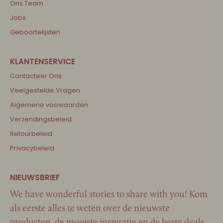
Ons Team
Jobs
Geboortelijsten
Contacteer Ons
Veelgestelde Vragen
Algemene voowaarden
Verzendingsbeleid
Retourbeleid
Privacybeleid
We have wonderful stories to share with you! Kom
als eerste alles te weten over de nieuwste
producten, de mooiste inspiratie en de beste deals…