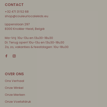
CONTACT
+32 471 31 52 68
shop@couleurlocalekids.eu
Lippenslaan 297
8300 Knokke-Heist, België
Ma-Vrij: 10u-13u en 13u30-18u30
Di: Terug open! 10u-13u en 13u30-18u30
Za, zo, vakanties & feestdagen: 10u-18u30
Ons Verhaal
Onze Winkel
Onze Merken
Onze Voetafdruk