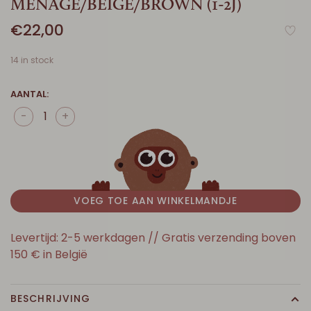
MENAGE/BEIGE/BROWN (1-2J)
€22,00
14 in stock
AANTAL:
-
+
VOEG TOE AAN WINKELMANDJE
Levertijd: 2-5 werkdagen // Gratis verzending boven
150 € in België
BESCHRIJVING