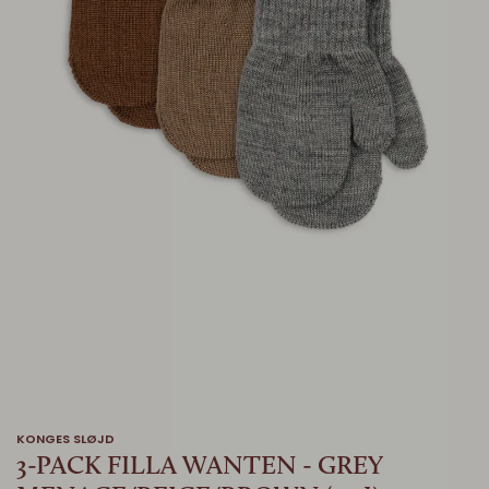
KONGES SLØJD
3-PACK FILLA WANTEN - GREY