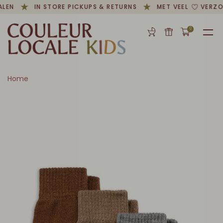
LEN
IN STORE PICKUPS & RETURNS
MET VEEL
VERZO
0
Home