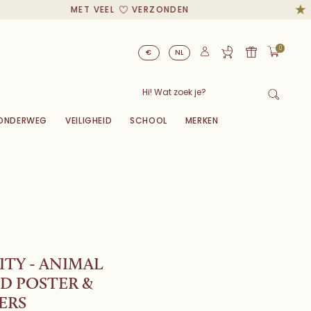
MET VEEL
VERZONDEN
0
€
NL
ONDERWEG
VEILIGHEID
SCHOOL
MERKEN
ITY - ANIMAL
D POSTER &
ERS