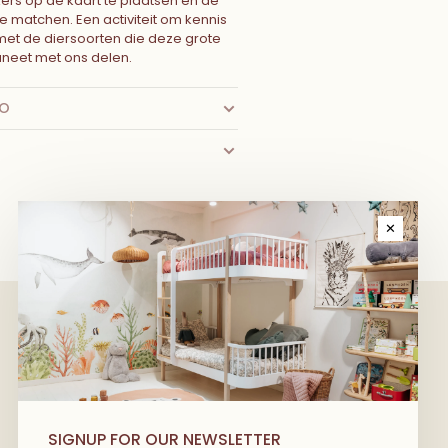
kers op de kaart te plaatsen en de
 matchen. Een activiteit om kennis
et de diersoorten die deze grote
neet met ons delen.
FO
✕
We have wonderful stories to share
with you! Kom als eerste alles te
SIGNUP FOR OUR NEWSLETTER