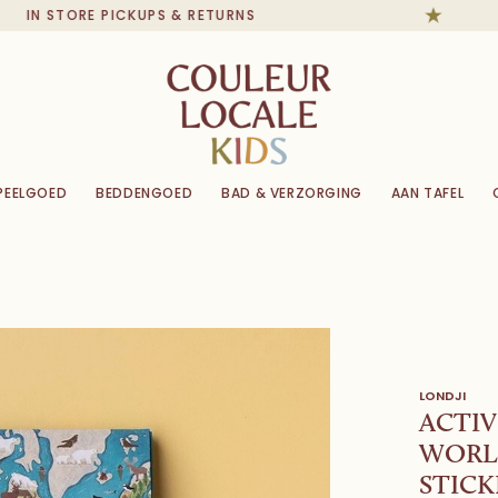
IN STORE PICKUPS & RETURNS
PEELGOED
BEDDENGOED
BAD & VERZORGING
AAN TAFEL
LONDJI
ACTIV
WORL
STICK