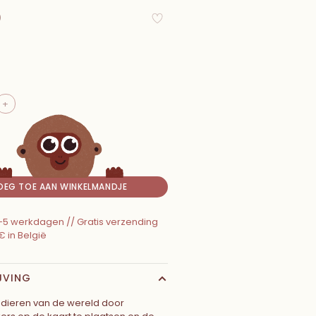
0
+
OEG TOE AAN WINKELMANDJE
 2-5 werkdagen // Gratis verzending
€ in België
JVING
dieren van de wereld door