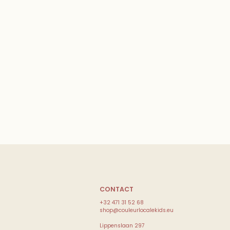
CONTACT
+32 471 31 52 68
shop@couleurlocalekids.eu
Lippenslaan 297