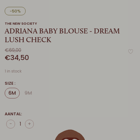
-50%
THE NEW SOCIETY
ADRIANA BABY BLOUSE - DREAM
LUSH CHECK
€69,00
€34,50
1 in stock
SIZE :
6M
9M
AANTAL:
-
+