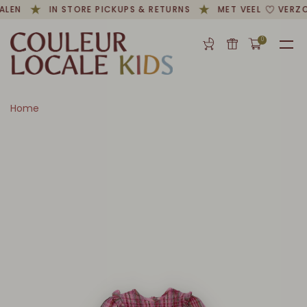
ALEN
IN STORE PICKUPS & RETURNS
MET VEEL
VERZO
0
Home