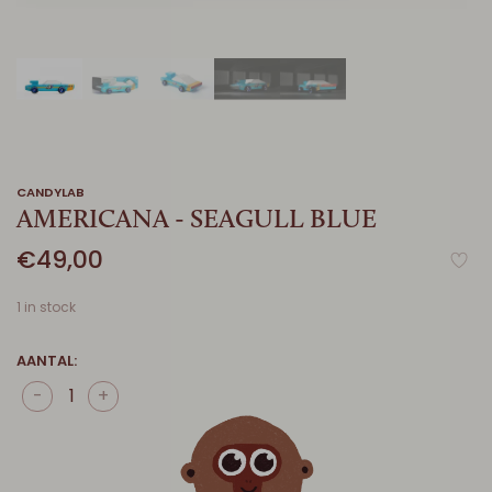
CANDYLAB
AMERICANA - SEAGULL BLUE
€49,00
1 in stock
AANTAL:
-
+