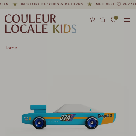
ALEN
IN STORE PICKUPS & RETURNS
MET VEEL
VERZO
0
Home