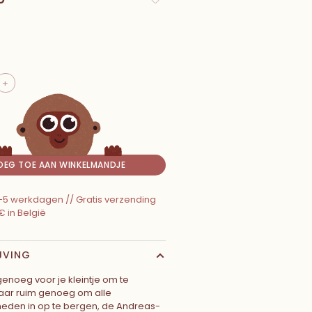
+
OEG TOE AAN WINKELMANDJE
 2-5 werkdagen // Gratis verzending
€ in België
JVING
noeg voor je kleintje om te
aar ruim genoeg om alle
eden in op te bergen, de Andreas-