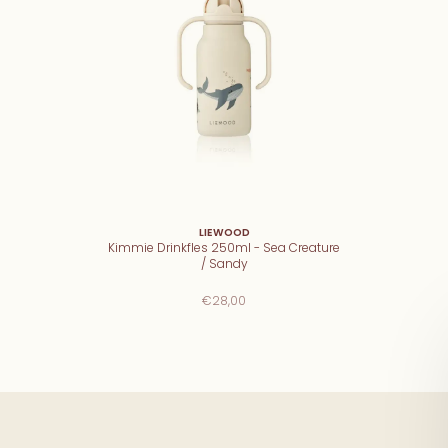
LIEWOOD
Kimmie Drinkfles 250ml - Sea Creature
/ Sandy
€28,00