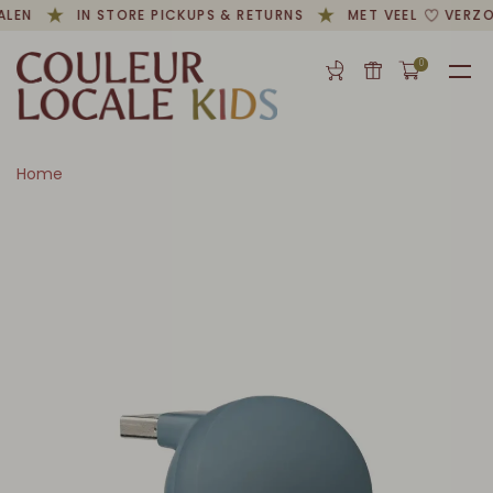
ALEN
IN STORE PICKUPS & RETURNS
MET VEEL
VERZO
0
Home