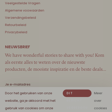
Veelgestelde Vragen
Algemene voowaarden
Verzendingsbeleid
Retourbeleid
Privacybeleid
We have wonderful stories to share with you! Kom
als eerste alles te weten over de nieuwste
producten, de mooiste inspiratie en de beste deals…
Door het gebruiken van onze
Meer
DIT
website, ga je akkoord met het
BERICHT
over
VERBERGEN
gebruik van cookies om onze
cookies