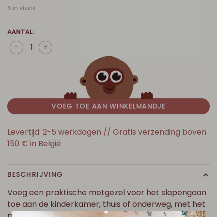
6 in stock
AANTAL:
-
+
VOEG TOE AAN WINKELMANDJE
Levertijd: 2-5 werkdagen // Gratis verzending boven
150 € in België
BESCHRIJVING
Voeg een praktische metgezel voor het slapengaan
toe aan de kinderkamer, thuis of onderweg, met het
praktische, reisvriendelijke Annabelle nachtlampje.