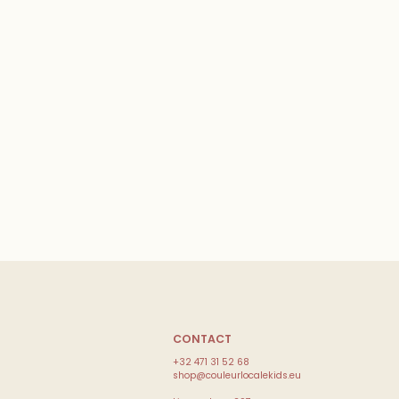
CONTACT
+32 471 31 52 68
shop@couleurlocalekids.eu