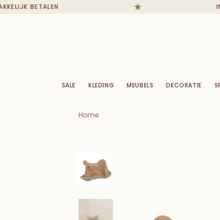
ELIJK BETALEN
IN 
SALE
KLEDING
MEUBELS
DECORATIE
S
Home