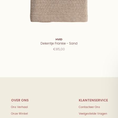
HVID
Dekentje Frankie - Sand
€85,00
Ons Verhaal
Contacteer Ons
Onze Winkel
Veelgestelde Vragen