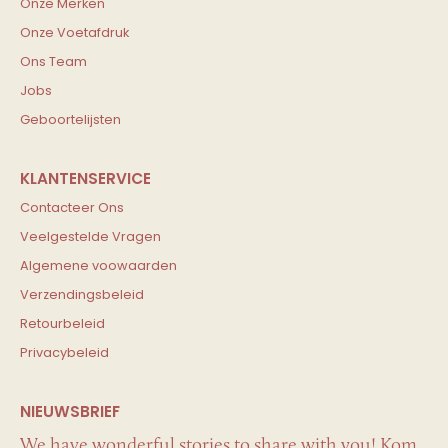
Onze Merken
Onze Voetafdruk
Ons Team
Jobs
Geboortelijsten
Contacteer Ons
Veelgestelde Vragen
Algemene voowaarden
Verzendingsbeleid
Retourbeleid
Privacybeleid
We have wonderful stories to share with you! Kom