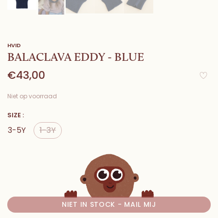
HVID
BALACLAVA EDDY - BLUE
€43,00
Niet op voorraad
SIZE :
3-5Y
1-3Y
NIET IN STOCK - MAIL MIJ