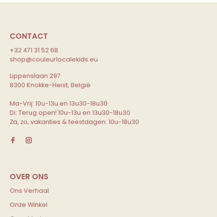
CONTACT
+32 471 31 52 68
shop@couleurlocalekids.eu
Lippenslaan 297
8300 Knokke-Heist, België
Ma-Vrij: 10u-13u en 13u30-18u30
Di: Terug open! 10u-13u en 13u30-18u30
Za, zo, vakanties & feestdagen: 10u-18u30
Ons Verhaal
Onze Winkel