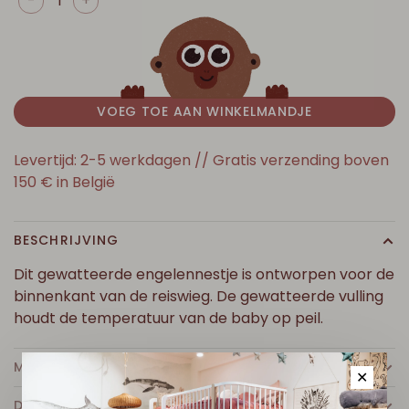
-
+
VOEG TOE AAN WINKELMANDJE
Levertijd: 2-5 werkdagen // Gratis verzending boven
150 € in België
BESCHRIJVING
Dit gewatteerde engelennestje is ontworpen voor de
binnenkant van de reiswieg. De gewatteerde vulling
houdt de temperatuur van de baby op peil.
MEER INFO
✕
DETAILS