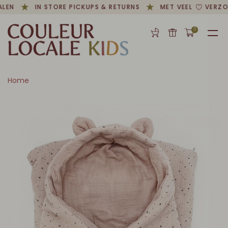
LEN
IN STORE PICKUPS & RETURNS
MET VEEL
VERZO
0
Home