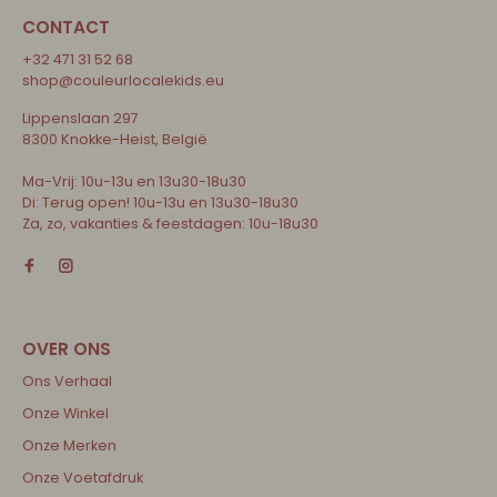
CONTACT
+32 471 31 52 68
shop@couleurlocalekids.eu
Lippenslaan 297
8300 Knokke-Heist, België
Ma-Vrij: 10u-13u en 13u30-18u30
Di: Terug open! 10u-13u en 13u30-18u30
Za, zo, vakanties & feestdagen: 10u-18u30
Ons Verhaal
Onze Winkel
Onze Merken
Onze Voetafdruk