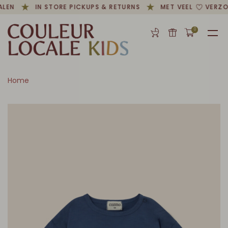
LEN
IN STORE PICKUPS & RETURNS
MET VEEL
VERZO
0
Home