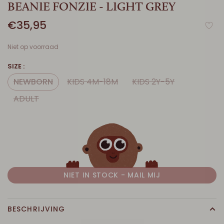
BEANIE FONZIE - LIGHT GREY
€35,95
Niet op voorraad
SIZE :
NEWBORN
KIDS 4M-18M
KIDS 2Y-5Y
ADULT
NIET IN STOCK - MAIL MIJ
BESCHRIJVING