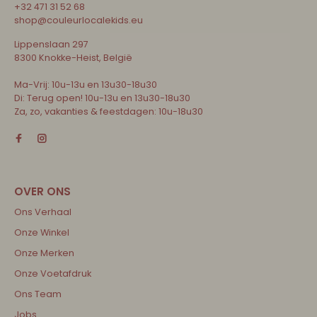
+32 471 31 52 68
shop@couleurlocalekids.eu
Lippenslaan 297
8300 Knokke-Heist, België
Ma-Vrij: 10u-13u en 13u30-18u30
Di: Terug open! 10u-13u en 13u30-18u30
Za, zo, vakanties & feestdagen: 10u-18u30
Ons Verhaal
Onze Winkel
Onze Merken
Onze Voetafdruk
Ons Team
Jobs