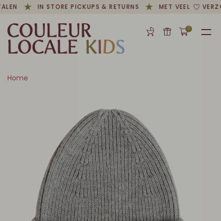
ALEN
IN STORE PICKUPS & RETURNS
MET VEEL
VERZO
0
Home