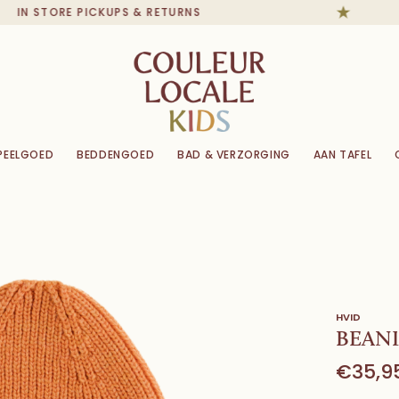
IN STORE PICKUPS & RETURNS
PEELGOED
BEDDENGOED
BAD & VERZORGING
AAN TAFEL
HVID
BEANI
€35,9