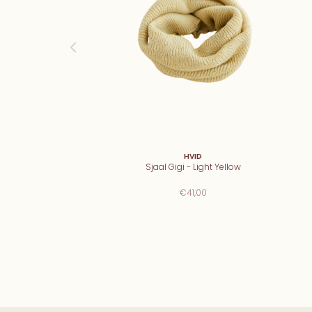
HVID
Sjaal Gigi - Light Yellow
€41,00