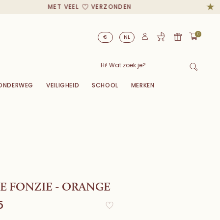
MET VEEL
VERZONDEN
0
€
NL
ONDERWEG
VEILIGHEID
SCHOOL
MERKEN
E FONZIE - ORANGE
5