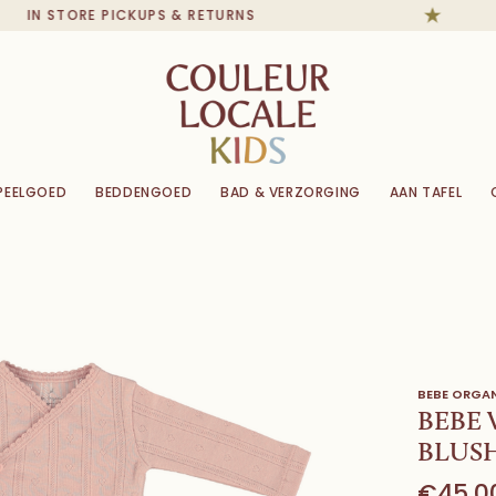
IN STORE PICKUPS & RETURNS
PEELGOED
BEDDENGOED
BAD & VERZORGING
AAN TAFEL
BEBE ORGA
BEBE 
BLUS
€45,0