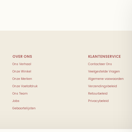
Ons Verhaal
Contacteer Ons
Onze Winkel
Veelgestelde Vragen
Onze Merken
Algemene voowaarden
Onze Voetafdruk
Verzendingsbeleid
Ons Team
Retourbeleid
Jobs
Privacybeleid
Geboortelijsten