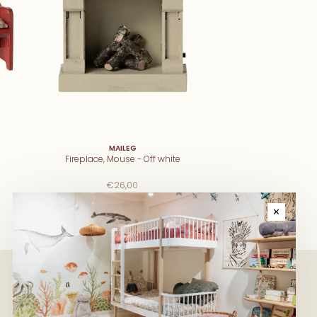
MAILEG
Fireplace, Mouse - Off white
€26,00
✕