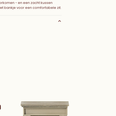
orkomen - en een zacht kussen
t bankje voor een comfortabele zit.