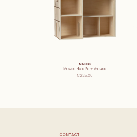
MAILEG
Mouse Hole Farmhouse
€225,00
CONTACT