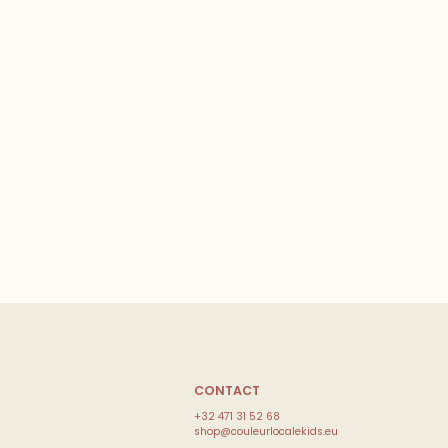
CONTACT
+32 471 31 52 68
shop@couleurlocalekids.eu