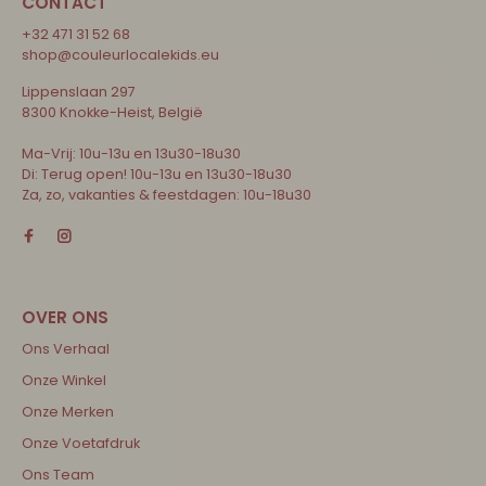
CONTACT
+32 471 31 52 68
shop@couleurlocalekids.eu
Lippenslaan 297
8300 Knokke-Heist, België
Ma-Vrij: 10u-13u en 13u30-18u30
Di: Terug open! 10u-13u en 13u30-18u30
Za, zo, vakanties & feestdagen: 10u-18u30
Ons Verhaal
Onze Winkel
Onze Merken
Onze Voetafdruk
Ons Team