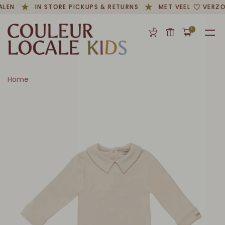
ALEN
IN STORE PICKUPS & RETURNS
MET VEEL
VERZO
0
Home