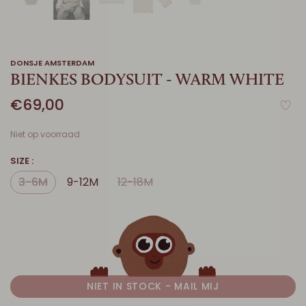
DONSJE AMSTERDAM
BIENKES BODYSUIT - WARM WHITE
€69,00
Niet op voorraad
SIZE :
3-6M
9-12M
12-18M
NIET IN STOCK - MAIL MIJ