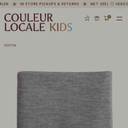
ALEN
IN STORE PICKUPS & RETURNS
MET VEEL
VERZO
0
Home