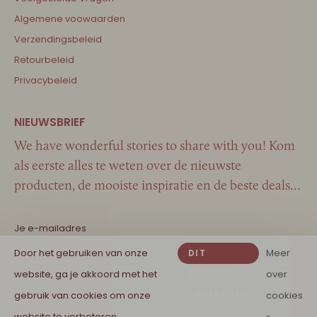
Algemene voowaarden
Verzendingsbeleid
Retourbeleid
Privacybeleid
We have wonderful stories to share with you! Kom
als eerste alles te weten over de nieuwste
producten, de mooiste inspiratie en de beste deals…
Door het gebruiken van onze
Meer
DIT
website, ga je akkoord met het
BERICHT
over
VERBERGEN
gebruik van cookies om onze
cookies
website te verbeteren.
»