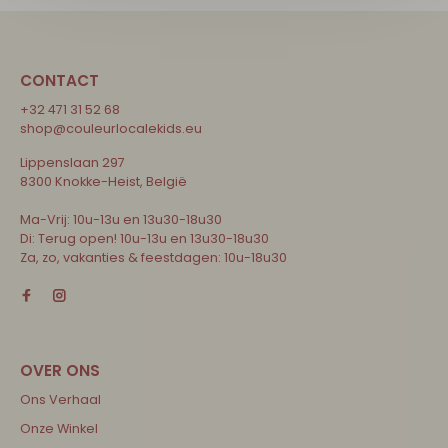
CONTACT
+32 471 31 52 68
shop@couleurlocalekids.eu
Lippenslaan 297
8300 Knokke-Heist, België
Ma-Vrij: 10u-13u en 13u30-18u30
Di: Terug open! 10u-13u en 13u30-18u30
Za, zo, vakanties & feestdagen: 10u-18u30
Ons Verhaal
Onze Winkel