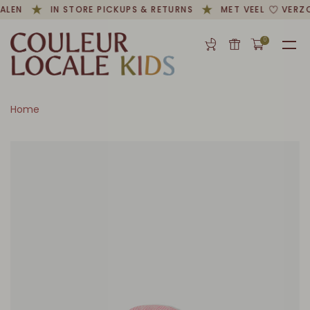
ALEN
IN STORE PICKUPS & RETURNS
MET VEEL
VERZO
0
Home