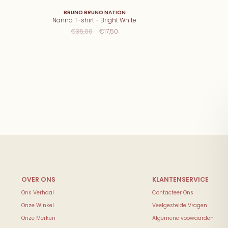
BRUNO BRUNO NATION
Nanna T-shirt - Bright White
€35,00
€17,50
Ons Verhaal
Contacteer Ons
Onze Winkel
Veelgestelde Vragen
Onze Merken
Algemene voowaarden