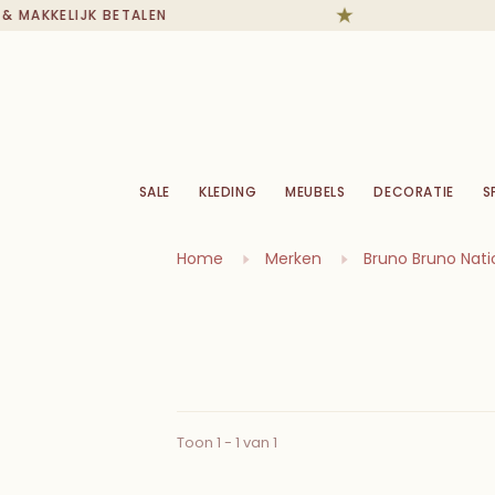
 MAKKELIJK BETALEN
SALE
KLEDING
MEUBELS
DECORATIE
S
Home
Merken
Bruno Bruno Nati
Toon 1 - 1 van 1