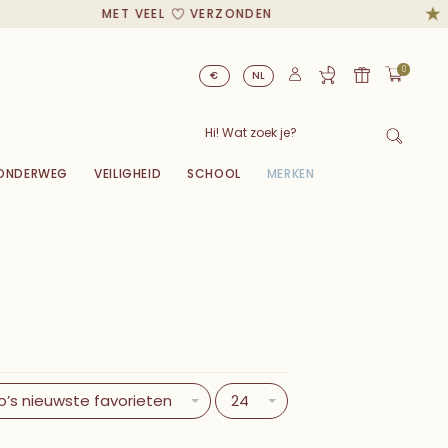
MET VEEL
VERZONDEN
0
€
NL
ONDERWEG
VEILIGHEID
SCHOOL
MERKEN
o’s nieuwste favorieten
24