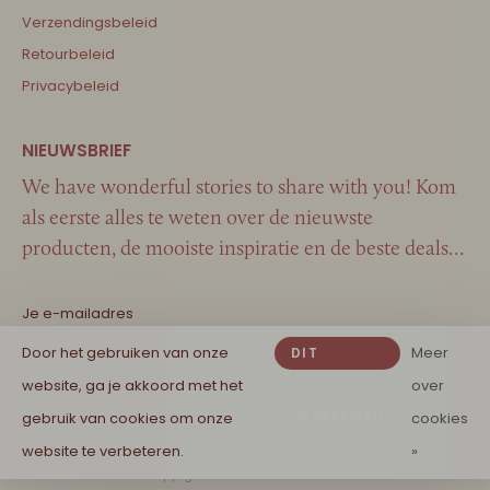
Verzendingsbeleid
Retourbeleid
Privacybeleid
We have wonderful stories to share with you! Kom
als eerste alles te weten over de nieuwste
producten, de mooiste inspiratie en de beste deals…
Door het gebruiken van onze
Meer
DIT
website, ga je akkoord met het
BERICHT
over
VERBERGEN
gebruik van cookies om onze
cookies
website te verbeteren.
»
© Copyright 2026 Couleur Locale Kids