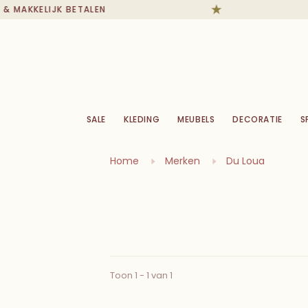
& MAKKELIJK BETALEN
SALE
KLEDING
MEUBELS
DECORATIE
S
Home
Merken
Du Loua
Toon 1 - 1 van 1