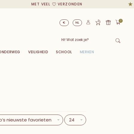
MET VEEL
VERZONDEN
0
€
NL
ONDERWEG
VEILIGHEID
SCHOOL
MERKEN
o’s nieuwste favorieten
24