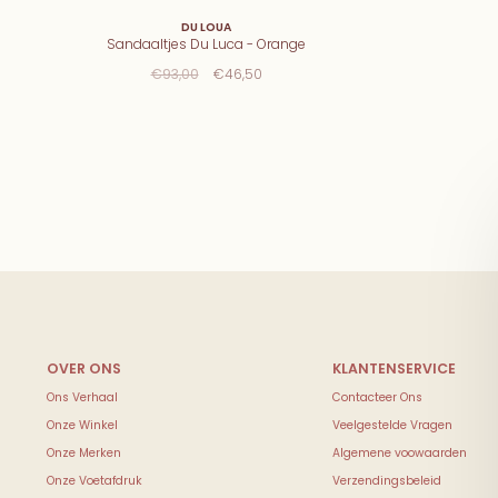
DU LOUA
Sandaaltjes Du Luca - Orange
€93,00
€46,50
Ons Verhaal
Contacteer Ons
Onze Winkel
Veelgestelde Vragen
Onze Merken
Algemene voowaarden
Onze Voetafdruk
Verzendingsbeleid