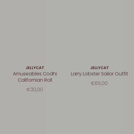
JELLYCAT
JELLYCAT
Amuseables Codhi
Larry Lobster Sailor Outfit
Californian Roll
€65,00
€30,00