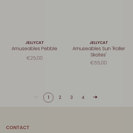
JELLYCAT
JELLYCAT
Amuseables Pebble
Amuseables Sun 'Roller
Skates'
€25,00
€55,00
1
2
3
4
CONTACT