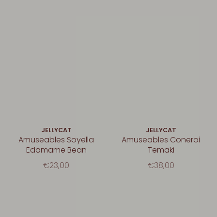
JELLYCAT
JELLYCAT
Amuseables Soyella
Amuseables Coneroi
Edamame Bean
Temaki
€23,00
€38,00