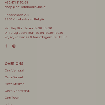
+32 471 31 52 68
shop@couleurlocalekids.eu
Lippenslaan 297
8300 Knokke-Heist, België
Ma-Vrij: 10u-13u en 13u30-18u30
Di: Terug open! 10u-13u en 13u30-18u30
Za, zo, vakanties & feestdagen: 10u-18u30
Ons Verhaal
Onze Winkel
Onze Merken
Onze Voetafdruk
Ons Team
Jobs