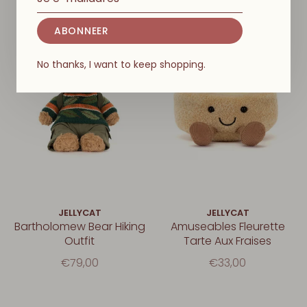
ABONNEER
No thanks, I want to keep shopping.
JELLYCAT
JELLYCAT
Bartholomew Bear Hiking
Amuseables Fleurette
Outfit
Tarte Aux Fraises
€79,00
€33,00