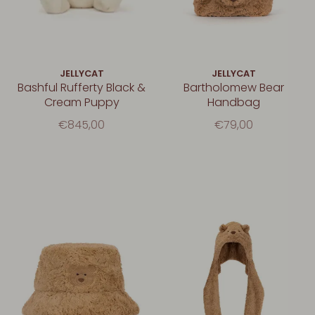
JELLYCAT
JELLYCAT
Bashful Rufferty Black &
Bartholomew Bear
Cream Puppy
Handbag
€845,00
€79,00