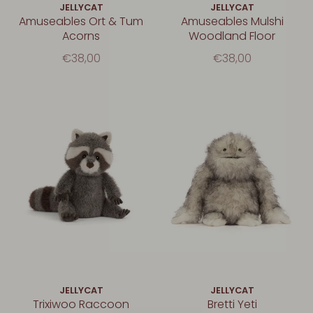
JELLYCAT
JELLYCAT
Amuseables Ort & Tum
Amuseables Mulshi
Acorns
Woodland Floor
€38,00
€38,00
JELLYCAT
JELLYCAT
Trixiwoo Raccoon
Bretti Yeti