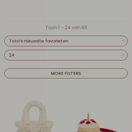
Toon 1 - 24 van 93
Toto’s nieuwste favorieten
24
MORE FILTERS