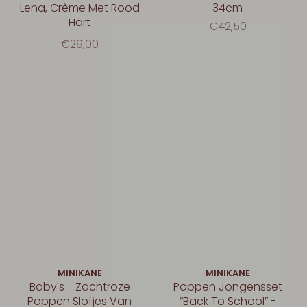
Lena, Crème Met Rood
34cm
Hart
€42,50
€29,00
MINIKANE
MINIKANE
Baby's - Zachtroze
Poppen Jongensset
Poppen Slofjes Van
“Back To School” -