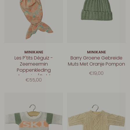
MINIKANE
MINIKANE
Les P'tits Déguiz -
Barry Groene Gebreide
Zeemeermin
Muts Met Oranje Pompon
Poppenkleding
€19,00
Aquarius/Gold
€55,00