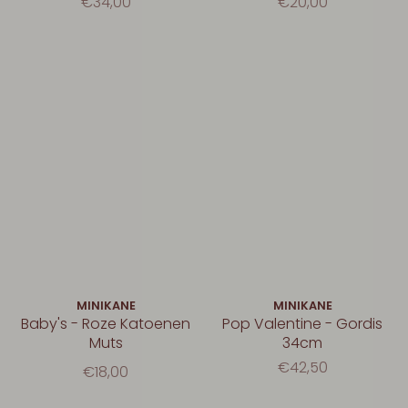
€34,00
€20,00
MINIKANE
MINIKANE
Baby's - Roze Katoenen
Pop Valentine - Gordis
Muts
34cm
€42,50
€18,00