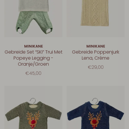
MINIKANE
MINIKANE
Gebreide Set “SKI” Trui Met
Gebreide Poppenjurk
Popeye Legging -
Lena, Crème
Oranje/Groen
€29,00
€45,00