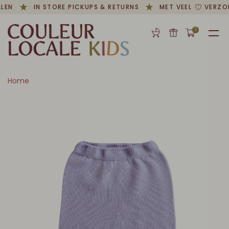
LEN
IN STORE PICKUPS & RETURNS
MET VEEL
VERZON
0
Home