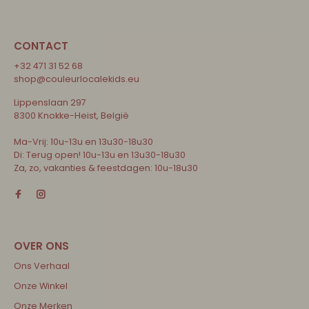
CONTACT
+32 471 31 52 68
shop@couleurlocalekids.eu
Lippenslaan 297
8300 Knokke-Heist, België
Ma-Vrij: 10u-13u en 13u30-18u30
Di: Terug open! 10u-13u en 13u30-18u30
Za, zo, vakanties & feestdagen: 10u-18u30
Ons Verhaal
Onze Winkel
Onze Merken