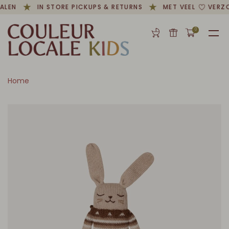
ALEN
IN STORE PICKUPS & RETURNS
MET VEEL
VERZO
0
Home