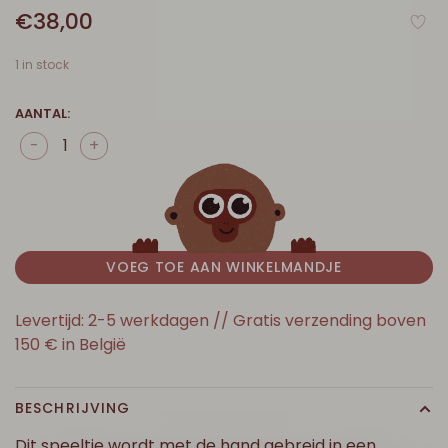
€38,00
1 in stock
AANTAL:
-
+
VOEG TOE AAN WINKELMANDJE
Levertijd: 2-5 werkdagen // Gratis verzending boven
150 € in België
BESCHRIJVING
Dit speeltje wordt met de hand gebreid in een