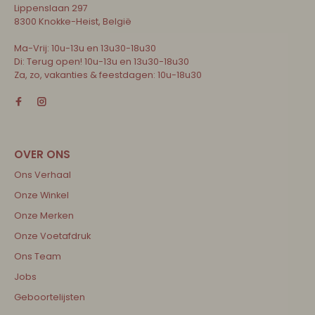
Lippenslaan 297
8300 Knokke-Heist, België
Ma-Vrij: 10u-13u en 13u30-18u30
Di: Terug open! 10u-13u en 13u30-18u30
Za, zo, vakanties & feestdagen: 10u-18u30
Ons Verhaal
Onze Winkel
Onze Merken
Onze Voetafdruk
Ons Team
Jobs
Geboortelijsten