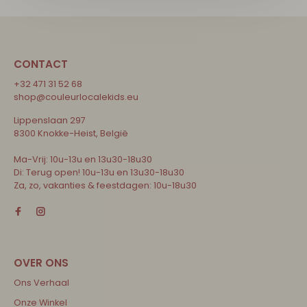
CONTACT
+32 471 31 52 68
shop@couleurlocalekids.eu
Lippenslaan 297
8300 Knokke-Heist, België
Ma-Vrij: 10u-13u en 13u30-18u30
Di: Terug open! 10u-13u en 13u30-18u30
Za, zo, vakanties & feestdagen: 10u-18u30
Ons Verhaal
Onze Winkel