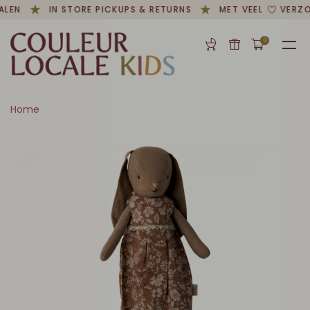
ALEN
IN STORE PICKUPS & RETURNS
MET VEEL
VERZO
0
Home