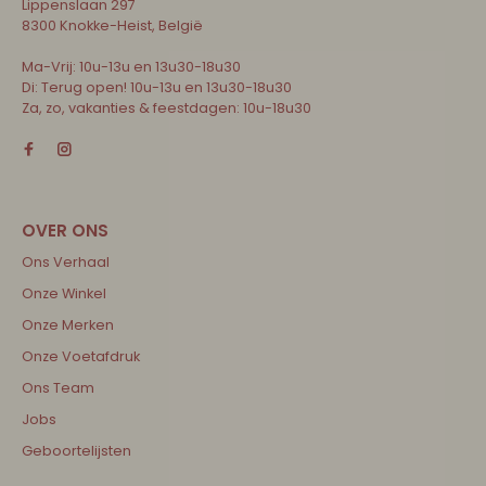
Lippenslaan 297
8300 Knokke-Heist, België
Ma-Vrij: 10u-13u en 13u30-18u30
Di: Terug open! 10u-13u en 13u30-18u30
Za, zo, vakanties & feestdagen: 10u-18u30
Ons Verhaal
Onze Winkel
Onze Merken
Onze Voetafdruk
Ons Team
Jobs
Geboortelijsten