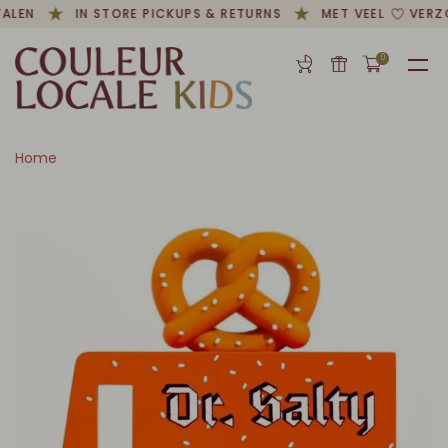
ALEN
IN STORE PICKUPS & RETURNS
MET VEEL
VERZO
0
Home