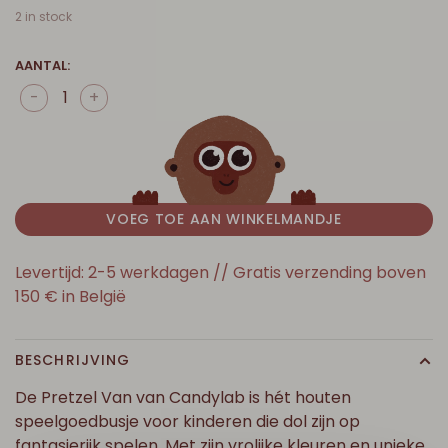
2 in stock
AANTAL:
-
+
VOEG TOE AAN WINKELMANDJE
Levertijd: 2-5 werkdagen // Gratis verzending boven
150 € in België
BESCHRIJVING
De Pretzel Van van Candylab is hét houten
speelgoedbusje voor kinderen die dol zijn op
fantasierijk spelen. Met zijn vrolijke kleuren en unieke