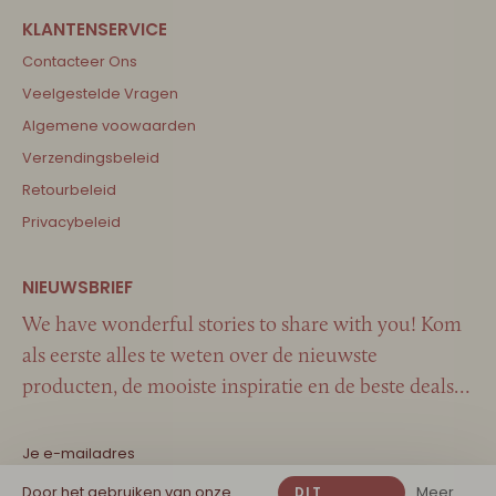
Contacteer Ons
Veelgestelde Vragen
Algemene voowaarden
Verzendingsbeleid
Retourbeleid
Privacybeleid
We have wonderful stories to share with you! Kom
als eerste alles te weten over de nieuwste
producten, de mooiste inspiratie en de beste deals…
Door het gebruiken van onze
Meer
DIT