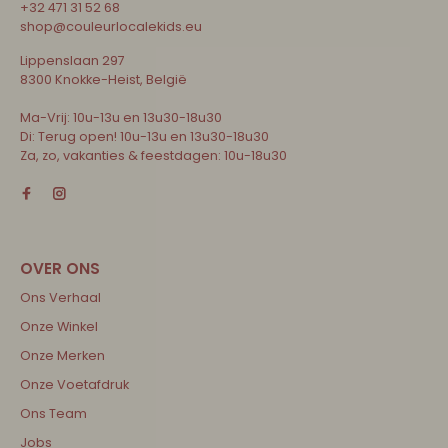
+32 471 31 52 68
shop@couleurlocalekids.eu
Lippenslaan 297
8300 Knokke-Heist, België
Ma-Vrij: 10u-13u en 13u30-18u30
Di: Terug open! 10u-13u en 13u30-18u30
Za, zo, vakanties & feestdagen: 10u-18u30
Ons Verhaal
Onze Winkel
Onze Merken
Onze Voetafdruk
Ons Team
Jobs