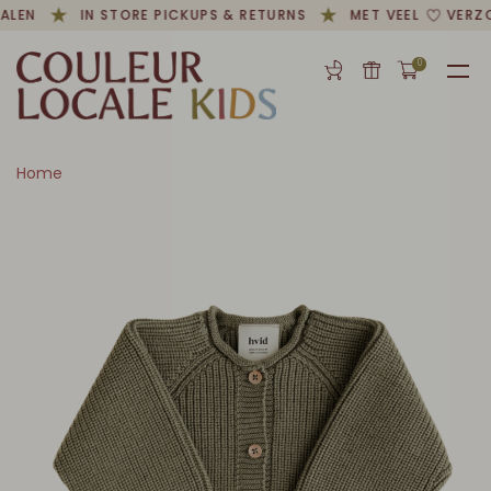
ALEN
IN STORE PICKUPS & RETURNS
MET VEEL
VERZO
0
Home