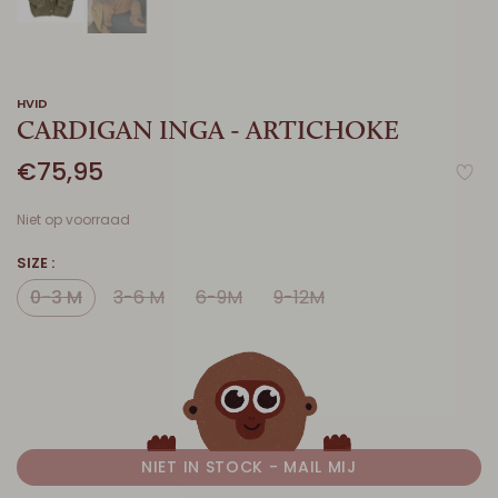
HVID
CARDIGAN INGA - ARTICHOKE
€75,95
Niet op voorraad
SIZE :
0-3 M
3-6 M
6-9M
9-12M
NIET IN STOCK - MAIL MIJ