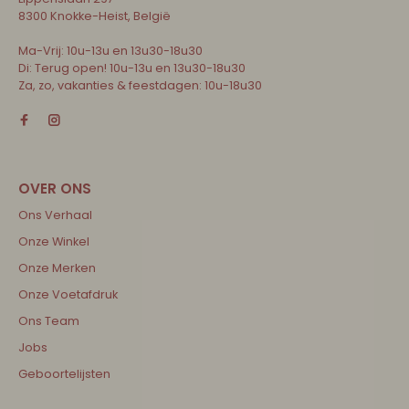
8300 Knokke-Heist, België
Ma-Vrij: 10u-13u en 13u30-18u30
Di: Terug open! 10u-13u en 13u30-18u30
Za, zo, vakanties & feestdagen: 10u-18u30
Ons Verhaal
Onze Winkel
Onze Merken
Onze Voetafdruk
Ons Team
Jobs
Geboortelijsten