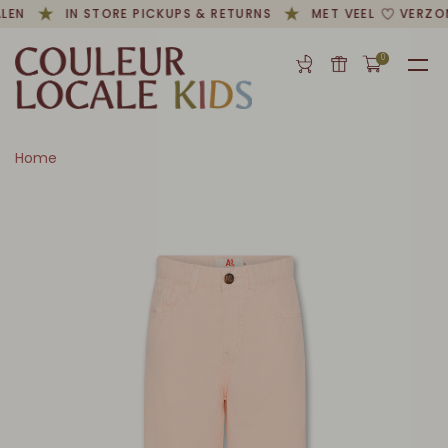
LEN
IN STORE PICKUPS & RETURNS
MET VEEL
VERZON
0
Home