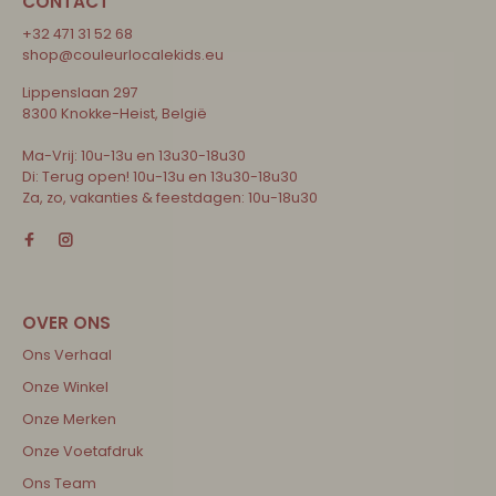
CONTACT
+32 471 31 52 68
shop@couleurlocalekids.eu
Lippenslaan 297
8300 Knokke-Heist, België
Ma-Vrij: 10u-13u en 13u30-18u30
Di: Terug open! 10u-13u en 13u30-18u30
Za, zo, vakanties & feestdagen: 10u-18u30
Ons Verhaal
Onze Winkel
Onze Merken
Onze Voetafdruk
Ons Team