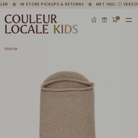
LEN
IN STORE PICKUPS & RETURNS
MET VEEL
VERZON
0
Home