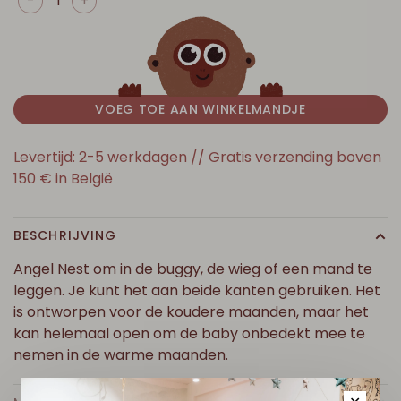
-
+
VOEG TOE AAN WINKELMANDJE
Levertijd: 2-5 werkdagen // Gratis verzending boven
150 € in België
BESCHRIJVING
Angel Nest om in de buggy, de wieg of een mand te
leggen. Je kunt het aan beide kanten gebruiken. Het
is ontworpen voor de koudere maanden, maar het
kan helemaal open om de baby onbedekt mee te
nemen in de warme maanden.