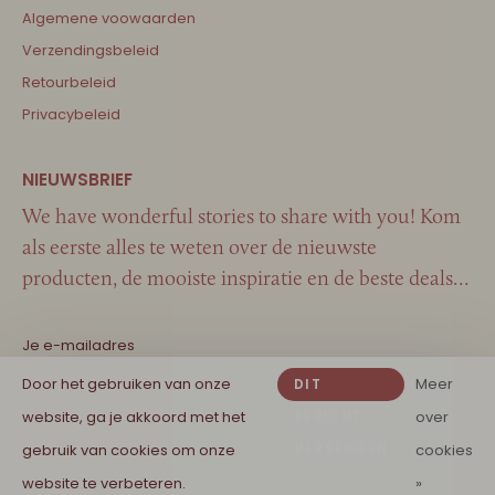
Algemene voowaarden
Verzendingsbeleid
Retourbeleid
Privacybeleid
We have wonderful stories to share with you! Kom
als eerste alles te weten over de nieuwste
producten, de mooiste inspiratie en de beste deals…
Door het gebruiken van onze
Meer
DIT
website, ga je akkoord met het
BERICHT
over
VERBERGEN
gebruik van cookies om onze
cookies
website te verbeteren.
»