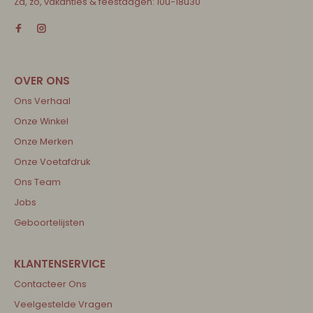
Za, zo, vakanties & feestdagen: 10u-18u30
Ons Verhaal
Onze Winkel
Onze Merken
Onze Voetafdruk
Ons Team
Jobs
Geboortelijsten
Contacteer Ons
Veelgestelde Vragen