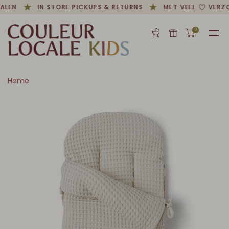
ALEN
IN STORE PICKUPS & RETURNS
MET VEEL
VERZO
0
Home