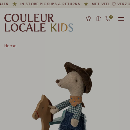
ALEN
IN STORE PICKUPS & RETURNS
MET VEEL
VERZO
0
Home