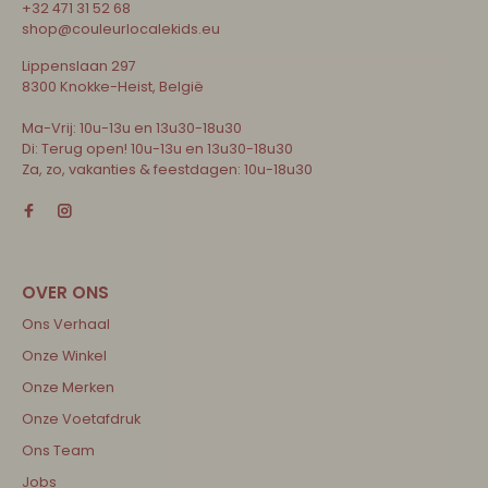
+32 471 31 52 68
shop@couleurlocalekids.eu
Lippenslaan 297
8300 Knokke-Heist, België
Ma-Vrij: 10u-13u en 13u30-18u30
Di: Terug open! 10u-13u en 13u30-18u30
Za, zo, vakanties & feestdagen: 10u-18u30
Ons Verhaal
Onze Winkel
Onze Merken
Onze Voetafdruk
Ons Team
Jobs