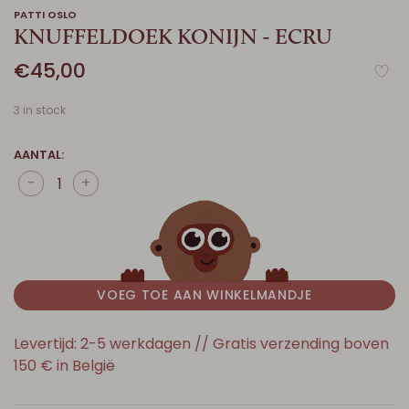
PATTI OSLO
KNUFFELDOEK KONIJN - ECRU
€45,00
3 in stock
AANTAL:
-
+
VOEG TOE AAN WINKELMANDJE
Levertijd: 2-5 werkdagen // Gratis verzending boven
150 € in België