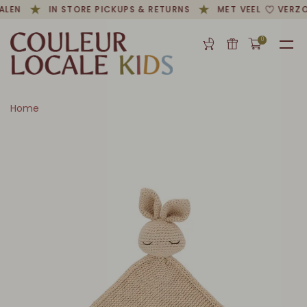
ALEN
IN STORE PICKUPS & RETURNS
MET VEEL
VERZO
0
Home