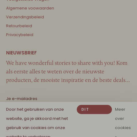
Algemene voowaarden
Verzendingsbeleid
Retourbeleid
Privacybeleid
We have wonderful stories to share with you! Kom
als eerste alles te weten over de nieuwste
producten, de mooiste inspiratie en de beste deals…
Door het gebruiken van onze
Meer
DIT
website, ga je akkoord met het
BERICHT
over
VERBERGEN
gebruik van cookies om onze
cookies
website te verbeteren.
»