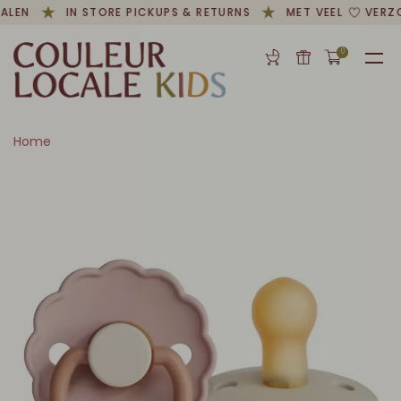
ALEN
IN STORE PICKUPS & RETURNS
MET VEEL
VERZO
0
Home