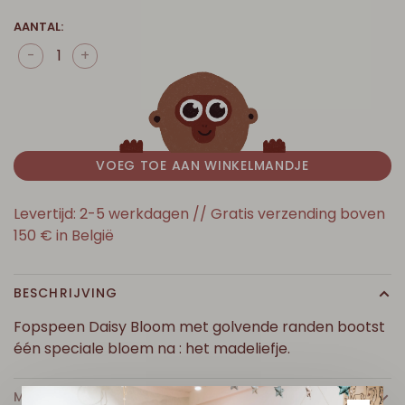
AANTAL:
-
+
VOEG TOE AAN WINKELMANDJE
Levertijd: 2-5 werkdagen // Gratis verzending boven
150 € in België
BESCHRIJVING
Fopspeen Daisy Bloom met golvende randen bootst
één speciale bloem na : het madeliefje.
MEER INFO