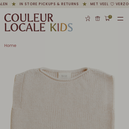
LEN
IN STORE PICKUPS & RETURNS
MET VEEL
VERZO
0
Home