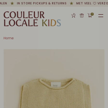
ALEN
IN STORE PICKUPS & RETURNS
MET VEEL
VERZO
0
Home