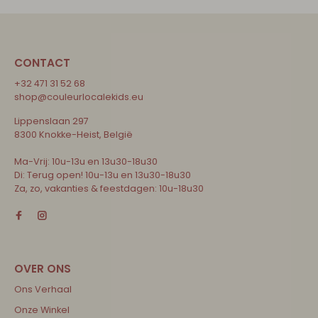
CONTACT
+32 471 31 52 68
shop@couleurlocalekids.eu
Lippenslaan 297
8300 Knokke-Heist, België
Ma-Vrij: 10u-13u en 13u30-18u30
Di: Terug open! 10u-13u en 13u30-18u30
Za, zo, vakanties & feestdagen: 10u-18u30
Ons Verhaal
Onze Winkel