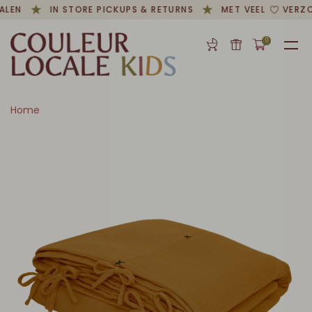
ALEN
IN STORE PICKUPS & RETURNS
MET VEEL
VERZO
0
Home