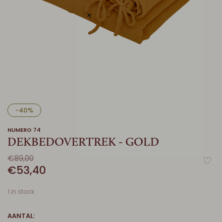
-40%
NUMERO 74
DEKBEDOVERTREK - GOLD
€89,00
€53,40
1 in stock
AANTAL: